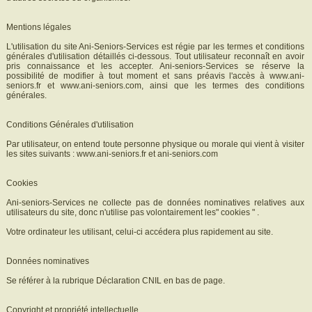
Mentions légales
L'utilisation du site Ani-Seniors-Services est régie par les termes et conditions
générales d'utilisation détaillés ci-dessous. Tout utilisateur reconnaît en avoir
pris connaissance et les accepter. Ani-seniors-Services se réserve la
possibilité de modifier à tout moment et sans préavis l'accès à www.ani-
seniors.fr et www.ani-seniors.com, ainsi que les termes des conditions
générales.
Conditions Générales d'utilisation
Par utilisateur, on entend toute personne physique ou morale qui vient à visiter
les sites suivants : www.ani-seniors.fr et ani-seniors.com
Cookies
Ani-seniors-Services ne collecte pas de données nominatives relatives aux
utilisateurs du site, donc n'utilise pas volontairement les" cookies " .
Votre ordinateur les utilisant, celui-ci accédera plus rapidement au site.
Données nominatives
Se référer à la rubrique Déclaration CNIL en bas de page.
Copyright et propriété intellectuelle