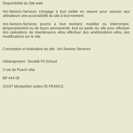
Disponibilité du Site web
Ani-Seniors-Services s'engage à tout mettre en oeuvre pour assurer aux
utilisateurs une accessibilité du site à tout moment.
Ani-Seniors-Services pourra à tout moment, modifier ou interrompre,
temporairement ou de façon permanente, tout ou partie du site pour effectuer
des opérations de maintenance et/ou effectuer des améliorations et/ou des
modifications sur le site.
Conception et réalisation du site : Ani Seniors Services
Hébergement : Société PCScloud
3 rue de Puech villa
BP 444 08
34197 Montpellier cedex 05 FRANCE