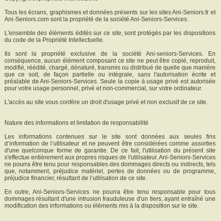
Tous les écrans, graphismes et données présents sur les sites Ani-Seniors.fr et
Ani-Seniors.com sont la propriété de la société Ani-Seniors-Services.
L'ensemble des éléments édités sur ce site, sont protégés par les dispositions
du code de la Propriété Intellectuelle.
Ils sont la propriété exclusive de la société Ani-seniors-Services. En
conséquence, aucun élément composant ce site ne peut être copié, reproduit,
modifié, réédité, chargé, dénaturé, transmis ou distribué de quelle que manière
que ce soit, de façon partielle ou intégrale, sans l'autorisation écrite et
préalable de Ani-Seniors-Services. Seule la copie à usage privé est autorisée
pour votre usage personnel, privé et non-commercial, sur votre ordinateur.
L'accès au site vous confère un droit d'usage privé et non exclusif de ce site.
Nature des informations et limitation de responsabilité
Les informations contenues sur le site sont données aux seules fins
d’information de l’utilisateur et ne peuvent être considérées comme assorties
d'une quelconque forme de garantie. De ce fait, l'utilisation du présent site
s'effectue entièrement aux propres risques de l'utilisateur. Ani-Seniors-Services
ne pourra être tenu pour responsables des dommages directs ou indirects, tels
que, notamment, préjudice matériel, pertes de données ou de programme,
préjudice financier, résultant de l’utilisation de ce site.
En outre, Ani-Seniors-Services ne pourra être tenu responsable pour tous
dommages résultant d'une intrusion frauduleuse d'un tiers, ayant entraîné une
modification des informations ou éléments mis à la disposition sur le site.