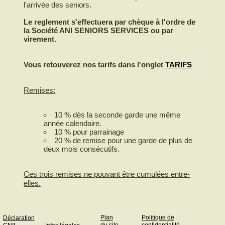
l'arrivée des seniors.
Le reglement s'effectuera par chèque à l'ordre de
la Société ANI SENIORS SERVICES ou par
virement.
Vous retouverez nos tarifs dans l'onglet
TARIFS
Remises:
10 % dès la seconde garde une même
année calendaire.
10 % pour parrainage
20 % de remise pour une garde de plus de
deux mois consécutifs.
Ces trois remises ne pouvant être cumulées entre-
elles.
Plan
Politique de
Déclaration
du site
confidentialité