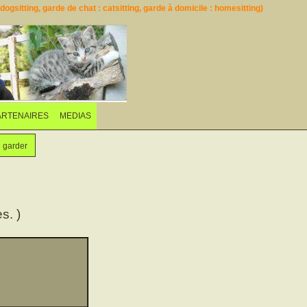
ogsitting, garde de chat : catsitting, garde à domicile : homesitting)
ARTENAIRES
MEDIAS
e garder
s. )