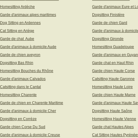
Homesitting Ardèche
Garde d'animaux Eure et Lo
Garde d'animaux alpes maritimes
Dogsitting Finistère
Dog Sitting en Ardennes
Garde de chien Gard
Cat Sitting en Ariège
Garde d'animaux à domicil
Garde de chat Aube
Dogsitting Gironde
Garde d'animaux à domicile Aude
Homesitting Guadeloupe
Garde de chien aveyron
Garde d'animaux en Guya
Dogsitting Bas Rhin
Garde chat en Haut Rhin
Homesitting Bouches du Rhône
Garde chien Haute Corse
Garde d'animaux Calvados
Catsitting Haute Garonne
Catsitting dans le Cantal
Homesitting Haute Loire
Homesitting Charente
Garde chien Haute Marne
Garde de chien en Charente Maritime
Garde d'animaux Haute Sa
Garde d'animaux à domicile Cher
Dogsitting Haute Saône
Dogsitting en Corrèze
Homesitting Haute Vienne
Garde chien Corse Du Sud
Garde chat Hautes Alpes
Garde d'animaux à domicile Creuse
Cat Sitting Hautes Pyrénée