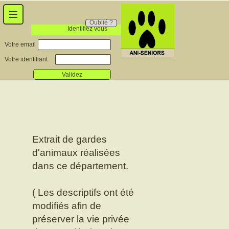
Oublié ?
Identifiez vous
Votre email
Votre identifiant
Validez
Extrait de gardes
d'animaux réalisées
dans ce département.
( Les descriptifs ont été
modifiés afin de
préserver la vie privée