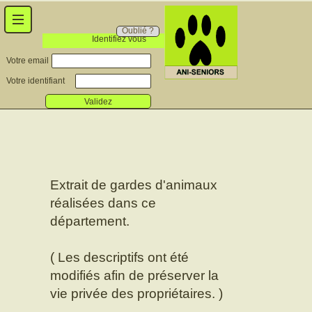
Oublié ?
Identifiez vous
Votre email
Votre identifiant
Validez
Extrait de gardes d'animaux
réalisées dans ce
département.
( Les descriptifs ont été
modifiés afin de préserver la
vie privée des propriétaires. )