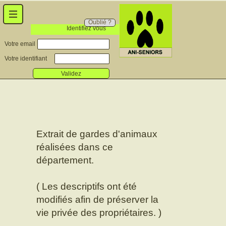
Oublié ?
Identifiez vous
Votre email
Votre identifiant
Validez
Extrait de gardes d'animaux
réalisées dans ce
département.
( Les descriptifs ont été
modifiés afin de préserver la
vie privée des propriétaires. )