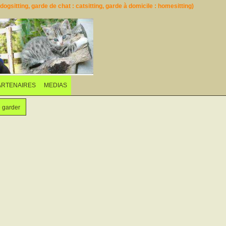
ogsitting, garde de chat : catsitting, garde à domicile : homesitting)
ARTENAIRES
MEDIAS
e garder