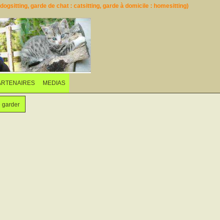
ogsitting, garde de chat : catsitting, garde à domicile : homesitting)
ARTENAIRES
MEDIAS
e garder