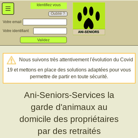
Identifiez vous
Oublié ?
Votre email
Votre identifiant
Validez
Nous suivons très attentivement l'évolution du Covid
19 et mettons en place des solutions adaptées pour vous
permettre de partir en toute sécurité.
Ani-Seniors-Services la
garde d'animaux au
domicile des propriétaires
par des retraités