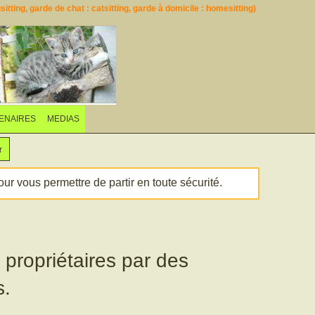
itting, garde de chat : catsitting, garde à domicile : homesitting)
ENAIRES
MEDIAS
r
r vous permettre de partir en toute sécurité.
propriétaires par des
s.