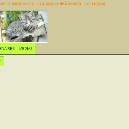
itting, garde de chat : catsitting, garde à domicile : homesitting)
ENAIRES
MEDIAS
r