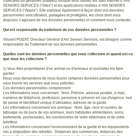
collectées ou générées (traitées) lorsque vous utilisez les sites internet d' ANI
SENIORS SERVICES (“Sites”) et les applications mobiles d' ANI SENIORS
SERVICES (“Applis”). Elle explique également la façon dont vos données
personnelles sont utilisées, partagées et protégées, les choix dont vous
disposez s’agissant de vos données personnelles et comment nous contacter.
Qui est responsable du traitement de vos données personnelles ?
Vincent POIZAT, Directeur Général d'Ani Seniors Services, est désigné comme
responsable du Traitement de vos données personnelles
Quelles sont les données personnelles que nous collectons et quand est-ce
que nous les collectons ?
1) Vous êtes propriétaires d'un animal ou d'animaux et souhaitez les faire
garder:
Nous vous demandons de nous fournir certaines données personnelles pour
vous fournir les services que vous sollicitez.
Ces données personnelles comprennent :
Les informations vous concernant : Nom, Prénom, adresse postale, e-mail,
numéros de téléphone, profession, personne à prévenir en cas d'urgence, mot
de passe et identifiant unique d’utilisateur, adresse de la garde.
Les informations concernant vos animaux : Nom, âge, race et numéro de
tatouage ou de puce de vos animaux, leurs habitudes alimentaires, soins,
traitements, promenades, les coordonnées de votre vétérinaire et de votre
toiletteur.
Les informations concernant l'environnement de la garde et les équipements
mis à disposition des retraités : Distances des commerces, distances des