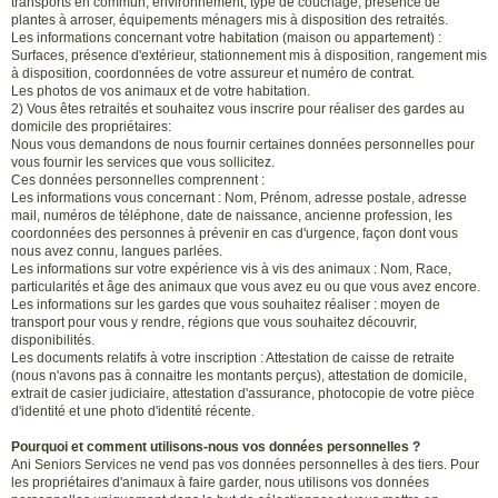
transports en commun, environnement, type de couchage, présence de
plantes à arroser, équipements ménagers mis à disposition des retraités.
Les informations concernant votre habitation (maison ou appartement) :
Surfaces, présence d'extérieur, stationnement mis à disposition, rangement mis
à disposition, coordonnées de votre assureur et numéro de contrat.
Les photos de vos animaux et de votre habitation.
2) Vous êtes retraités et souhaitez vous inscrire pour réaliser des gardes au
domicile des propriétaires:
Nous vous demandons de nous fournir certaines données personnelles pour
vous fournir les services que vous sollicitez.
Ces données personnelles comprennent :
Les informations vous concernant : Nom, Prénom, adresse postale, adresse
mail, numéros de téléphone, date de naissance, ancienne profession, les
coordonnées des personnes à prévenir en cas d'urgence, façon dont vous
nous avez connu, langues parlées.
Les informations sur votre expérience vis à vis des animaux : Nom, Race,
particularités et âge des animaux que vous avez eu ou que vous avez encore.
Les informations sur les gardes que vous souhaitez réaliser : moyen de
transport pour vous y rendre, régions que vous souhaitez découvrir,
disponibilités.
Les documents relatifs à votre inscription : Attestation de caisse de retraite
(nous n'avons pas à connaitre les montants perçus), attestation de domicile,
extrait de casier judiciaire, attestation d'assurance, photocopie de votre pièce
d'identité et une photo d'identité récente.
Pourquoi et comment utilisons-nous vos données personnelles ?
Ani Seniors Services ne vend pas vos données personnelles à des tiers. Pour
les propriétaires d'animaux à faire garder, nous utilisons vos données