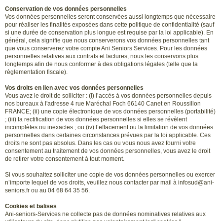
Conservation de vos données personnelles
Vos données personnelles seront conservées aussi longtemps que nécessaire
pour réaliser les finalités exposées dans cette politique de confidentialité (sauf
si une durée de conservation plus longue est requise par la loi applicable). En
général, cela signifie que nous conserverons vos données personnelles tant
que vous conserverez votre compte Ani Seniors Services. Pour les données
personnelles relatives aux contrats et factures, nous les conservons plus
longtemps afin de nous conformer à des obligations légales (telle que la
règlementation fiscale).
Vos droits en lien avec vos données personnelles
Vous avez le droit de solliciter : (i) l’accès à vos données personnelles depuis
nos bureaux à l'adresse 4 rue Maréchal Foch 66140 Canet en Roussillon
FRANCE; (ii) une copie électronique de vos données personnelles (portabilité)
; (iii) la rectification de vos données personnelles si elles se révèlent
incomplètes ou inexactes ; ou (iv) l’effacement ou la limitation de vos données
personnelles dans certaines circonstances prévues par la loi applicable. Ces
droits ne sont pas absolus. Dans les cas ou vous nous avez fourni votre
consentement au traitement de vos données personnelles, vous avez le droit
de retirer votre consentement à tout moment.
Si vous souhaitez solliciter une copie de vos données personnelles ou exercer
n’importe lequel de vos droits, veuillez nous contacter par mail à infosud@ani-
seniors.fr ou au 04 68 64 35 56.
Cookies et balises
Ani-seniors-Services ne collecte pas de données nominatives relatives aux