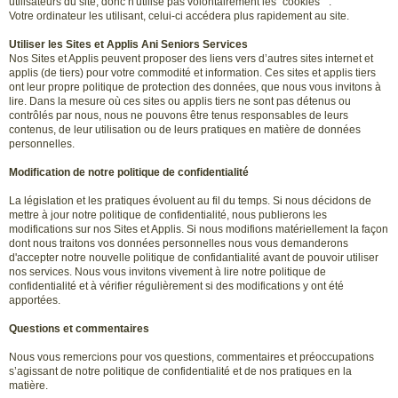
utilisateurs du site, donc n'utilise pas volontairement les" cookies " .
Votre ordinateur les utilisant, celui-ci accédera plus rapidement au site.
Utiliser les Sites et Applis Ani Seniors Services
Nos Sites et Applis peuvent proposer des liens vers d’autres sites internet et
applis (de tiers) pour votre commodité et information. Ces sites et applis tiers
ont leur propre politique de protection des données, que nous vous invitons à
lire. Dans la mesure où ces sites ou applis tiers ne sont pas détenus ou
contrôlés par nous, nous ne pouvons être tenus responsables de leurs
contenus, de leur utilisation ou de leurs pratiques en matière de données
personnelles.
Modification de notre politique de confidentialité
La législation et les pratiques évoluent au fil du temps. Si nous décidons de
mettre à jour notre politique de confidentialité, nous publierons les
modifications sur nos Sites et Applis. Si nous modifions matériellement la façon
dont nous traitons vos données personnelles nous vous demanderons
d'accepter notre nouvelle politique de confidantialité avant de pouvoir utiliser
nos services. Nous vous invitons vivement à lire notre politique de
confidentialité et à vérifier régulièrement si des modifications y ont été
apportées.
Questions et commentaires
Nous vous remercions pour vos questions, commentaires et préoccupations
s’agissant de notre politique de confidentialité et de nos pratiques en la
matière.