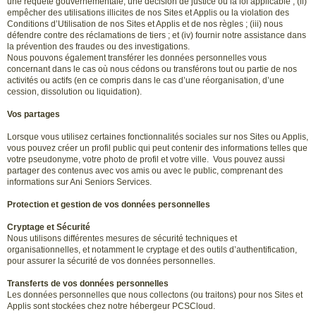
une requête gouvernementale, une décision de justice ou la loi applicable ; (ii)
empêcher des utilisations illicites de nos Sites et Applis ou la violation des
Conditions d’Utilisation de nos Sites et Applis et de nos règles ; (iii) nous
défendre contre des réclamations de tiers ; et (iv) fournir notre assistance dans
la prévention des fraudes ou des investigations.
Nous pouvons également transférer les données personnelles vous
concernant dans le cas où nous cédons ou transférons tout ou partie de nos
activités ou actifs (en ce compris dans le cas d’une réorganisation, d’une
cession, dissolution ou liquidation).
Vos partages
Lorsque vous utilisez certaines fonctionnalités sociales sur nos Sites ou Applis,
vous pouvez créer un profil public qui peut contenir des informations telles que
votre pseudonyme, votre photo de profil et votre ville. Vous pouvez aussi
partager des contenus avec vos amis ou avec le public, comprenant des
informations sur Ani Seniors Services.
Protection et gestion de vos données personnelles
Cryptage et Sécurité
Nous utilisons différentes mesures de sécurité techniques et
organisationnelles, et notamment le cryptage et des outils d’authentification,
pour assurer la sécurité de vos données personnelles.
Transferts de vos données personnelles
Les données personnelles que nous collectons (ou traitons) pour nos Sites et
Applis sont stockées chez notre hébergeur PCSCloud.