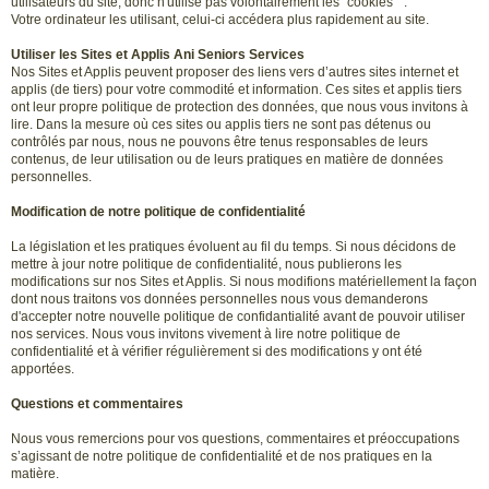
utilisateurs du site, donc n'utilise pas volontairement les" cookies " .
Votre ordinateur les utilisant, celui-ci accédera plus rapidement au site.
Utiliser les Sites et Applis Ani Seniors Services
Nos Sites et Applis peuvent proposer des liens vers d’autres sites internet et
applis (de tiers) pour votre commodité et information. Ces sites et applis tiers
ont leur propre politique de protection des données, que nous vous invitons à
lire. Dans la mesure où ces sites ou applis tiers ne sont pas détenus ou
contrôlés par nous, nous ne pouvons être tenus responsables de leurs
contenus, de leur utilisation ou de leurs pratiques en matière de données
personnelles.
Modification de notre politique de confidentialité
La législation et les pratiques évoluent au fil du temps. Si nous décidons de
mettre à jour notre politique de confidentialité, nous publierons les
modifications sur nos Sites et Applis. Si nous modifions matériellement la façon
dont nous traitons vos données personnelles nous vous demanderons
d'accepter notre nouvelle politique de confidantialité avant de pouvoir utiliser
nos services. Nous vous invitons vivement à lire notre politique de
confidentialité et à vérifier régulièrement si des modifications y ont été
apportées.
Questions et commentaires
Nous vous remercions pour vos questions, commentaires et préoccupations
s’agissant de notre politique de confidentialité et de nos pratiques en la
matière.