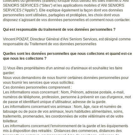
collectées ou générées (traitées) lorsque vous utilisez les sites internet d' ANI
SENIORS SERVICES (“Sites”) et les applications mobiles d' ANI SENIORS
SERVICES (“Applis”). Elle explique également la façon dont vos données
personnelles sont utilisées, partagées et protégées, les choix dont vous
disposez s’agissant de vos données personnelles et comment nous contacter.
Qui est responsable du traitement de vos données personnelles ?
Vincent POIZAT, Directeur Général d'Ani Seniors Services, est désigné comme
responsable du Traitement de vos données personnelles
Quelles sont les données personnelles que nous collectons et quand est-ce
que nous les collectons ?
1) Vous êtes propriétaires d'un animal ou d'animaux et souhaitez les faire
garder:
Nous vous demandons de nous fournir certaines données personnelles pour
vous fournir les services que vous sollicitez.
Ces données personnelles comprennent :
Les informations vous concernant : Nom, Prénom, adresse postale, e-mail,
numéros de téléphone, profession, personne à prévenir en cas d'urgence, mot
de passe et identifiant unique d’utilisateur, adresse de la garde.
Les informations concernant vos animaux : Nom, âge, race et numéro de
tatouage ou de puce de vos animaux, leurs habitudes alimentaires, soins,
traitements, promenades, les coordonnées de votre vétérinaire et de votre
toiletteur.
Les informations concernant l'environnement de la garde et les équipements
mis à disposition des retraités : Distances des commerces, distances des