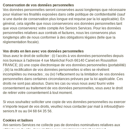
Conservation de vos données personnelles
Vos données personnelles seront conservées aussi longtemps que nécessaire
pour réaliser les finalités exposées dans cette politique de confidentialité (sauf
si une durée de conservation plus longue est requise par la loi applicable). En
général, cela signifie que nous conserverons vos données personnelles tant
que vous conserverez votre compte Ani Seniors Services. Pour les données
personnelles relatives aux contrats et factures, nous les conservons plus
longtemps afin de nous conformer à des obligations légales (telle que la
règlementation fiscale).
Vos droits en lien avec vos données personnelles
Vous avez le droit de solliciter : (i) l’accès à vos données personnelles depuis
nos bureaux à l'adresse 4 rue Maréchal Foch 66140 Canet en Roussillon
FRANCE; (ii) une copie électronique de vos données personnelles (portabilité)
; (iii) la rectification de vos données personnelles si elles se révèlent
incomplètes ou inexactes ; ou (iv) l’effacement ou la limitation de vos données
personnelles dans certaines circonstances prévues par la loi applicable. Ces
droits ne sont pas absolus. Dans les cas ou vous nous avez fourni votre
consentement au traitement de vos données personnelles, vous avez le droit
de retirer votre consentement à tout moment.
Si vous souhaitez solliciter une copie de vos données personnelles ou exercer
n’importe lequel de vos droits, veuillez nous contacter par mail à infosud@ani-
seniors.fr ou au 04 68 64 35 56.
Cookies et balises
Ani-seniors-Services ne collecte pas de données nominatives relatives aux