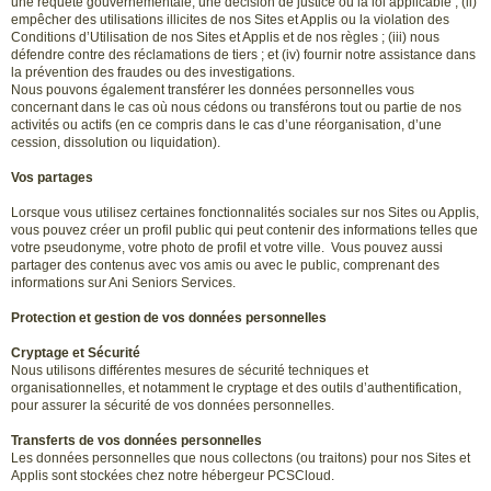
une requête gouvernementale, une décision de justice ou la loi applicable ; (ii)
empêcher des utilisations illicites de nos Sites et Applis ou la violation des
Conditions d’Utilisation de nos Sites et Applis et de nos règles ; (iii) nous
défendre contre des réclamations de tiers ; et (iv) fournir notre assistance dans
la prévention des fraudes ou des investigations.
Nous pouvons également transférer les données personnelles vous
concernant dans le cas où nous cédons ou transférons tout ou partie de nos
activités ou actifs (en ce compris dans le cas d’une réorganisation, d’une
cession, dissolution ou liquidation).
Vos partages
Lorsque vous utilisez certaines fonctionnalités sociales sur nos Sites ou Applis,
vous pouvez créer un profil public qui peut contenir des informations telles que
votre pseudonyme, votre photo de profil et votre ville. Vous pouvez aussi
partager des contenus avec vos amis ou avec le public, comprenant des
informations sur Ani Seniors Services.
Protection et gestion de vos données personnelles
Cryptage et Sécurité
Nous utilisons différentes mesures de sécurité techniques et
organisationnelles, et notamment le cryptage et des outils d’authentification,
pour assurer la sécurité de vos données personnelles.
Transferts de vos données personnelles
Les données personnelles que nous collectons (ou traitons) pour nos Sites et
Applis sont stockées chez notre hébergeur PCSCloud.