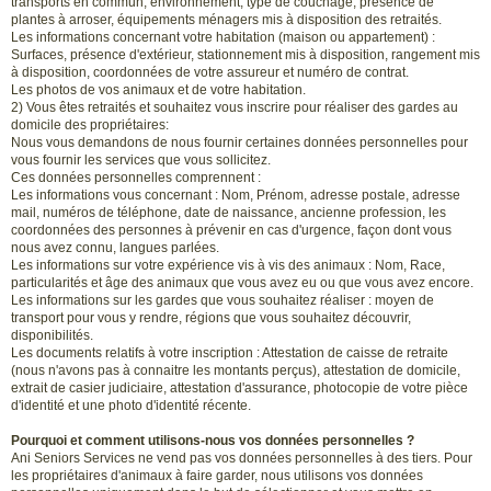
transports en commun, environnement, type de couchage, présence de
plantes à arroser, équipements ménagers mis à disposition des retraités.
Les informations concernant votre habitation (maison ou appartement) :
Surfaces, présence d'extérieur, stationnement mis à disposition, rangement mis
à disposition, coordonnées de votre assureur et numéro de contrat.
Les photos de vos animaux et de votre habitation.
2) Vous êtes retraités et souhaitez vous inscrire pour réaliser des gardes au
domicile des propriétaires:
Nous vous demandons de nous fournir certaines données personnelles pour
vous fournir les services que vous sollicitez.
Ces données personnelles comprennent :
Les informations vous concernant : Nom, Prénom, adresse postale, adresse
mail, numéros de téléphone, date de naissance, ancienne profession, les
coordonnées des personnes à prévenir en cas d'urgence, façon dont vous
nous avez connu, langues parlées.
Les informations sur votre expérience vis à vis des animaux : Nom, Race,
particularités et âge des animaux que vous avez eu ou que vous avez encore.
Les informations sur les gardes que vous souhaitez réaliser : moyen de
transport pour vous y rendre, régions que vous souhaitez découvrir,
disponibilités.
Les documents relatifs à votre inscription : Attestation de caisse de retraite
(nous n'avons pas à connaitre les montants perçus), attestation de domicile,
extrait de casier judiciaire, attestation d'assurance, photocopie de votre pièce
d'identité et une photo d'identité récente.
Pourquoi et comment utilisons-nous vos données personnelles ?
Ani Seniors Services ne vend pas vos données personnelles à des tiers. Pour
les propriétaires d'animaux à faire garder, nous utilisons vos données